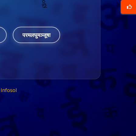
परमलघुमञ्जूषा
Infosol