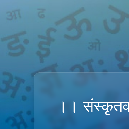
।। संस्कृतव