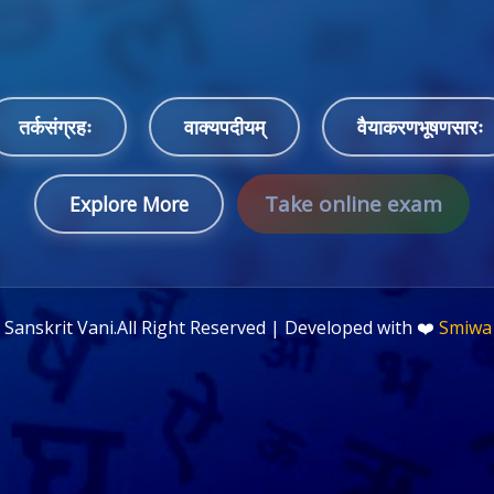
तर्कसंग्रहः
वाक्यपदीयम्
वैयाकरणभूषणसारः
Take online exam
Explore More
©
Sanskrit Vani.All Right Reserved | Developed with ❤️
Smiwa 