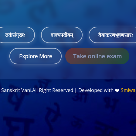
तर्कसंग्रहः
वाक्यपदीयम्
वैयाकरणभूषणसारः
Take online exam
Explore More
©
Sanskrit Vani.All Right Reserved | Developed with ❤️
Smiwa 