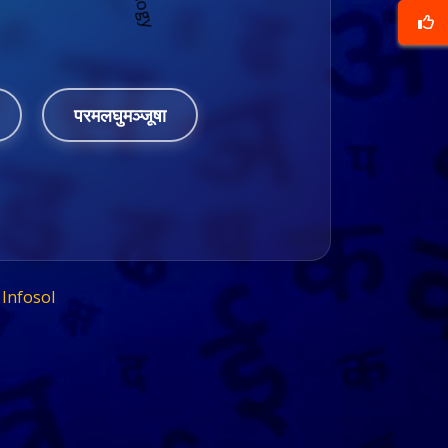
परमलघुमञ्जूषा
Infosol