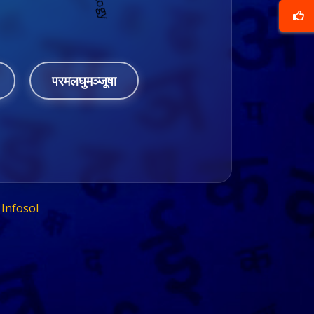
परमलघुमञ्जूषा
Infosol