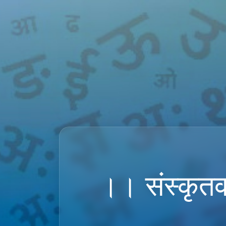
।। संस्कृतव