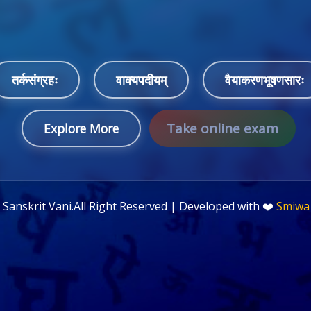
तर्कसंग्रहः
वाक्यपदीयम्
वैयाकरणभूषणसारः
Take online exam
Explore More
©
Sanskrit Vani.All Right Reserved | Developed with ❤️
Smiwa 