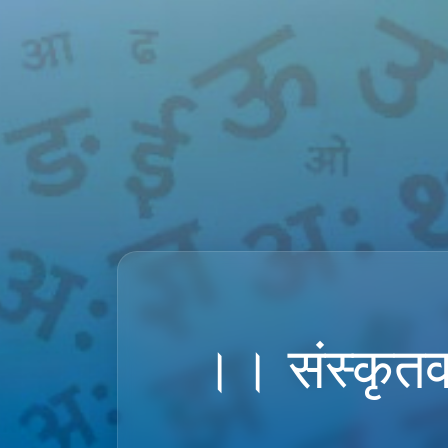
।। संस्कृतव