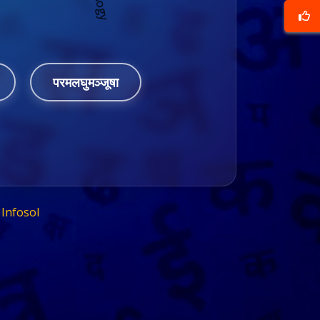
परमलघुमञ्जूषा
Infosol