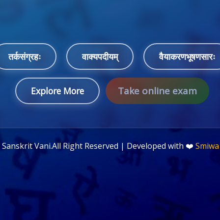
तर्कसंग्रहः
वाक्यपदीयम्
वैयाकरणभूषणसारः
Take online exam
Explore More
©
Sanskrit Vani.All Right Reserved | Developed with ❤️
Smiwa 