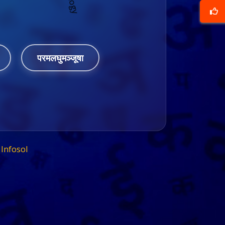
परमलघुमञ्जूषा
Infosol