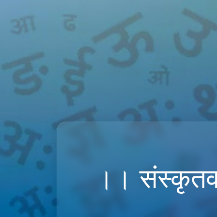
।। संस्कृतव