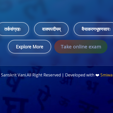
तर्कसंग्रहः
वाक्यपदीयम्
वैयाकरणभूषणसारः
Take online exam
Explore More
©
Sanskrit Vani.All Right Reserved | Developed with ❤️
Smiwa 