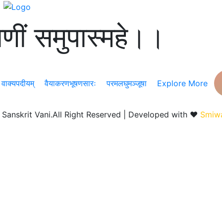
णीं समुपास्महे।।
वाक्यपदीयम्
वैयाकरणभूषणसारः
परमलघुमञ्जूषा
Explore More
©
Sanskrit Vani.All Right Reserved | Developed with ❤️
Smiwa