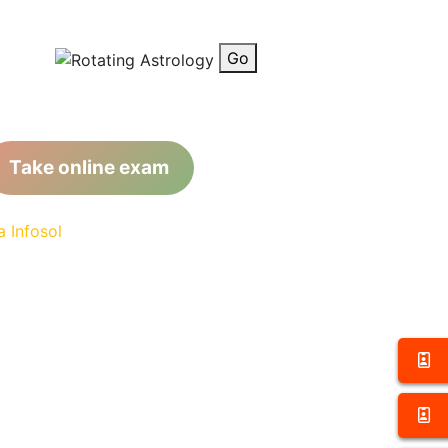
Go
Take online exam
 Infosol